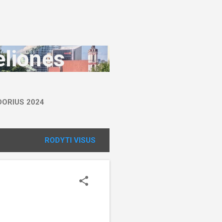
eliones
DORIUS 2024
RODYTI VISUS