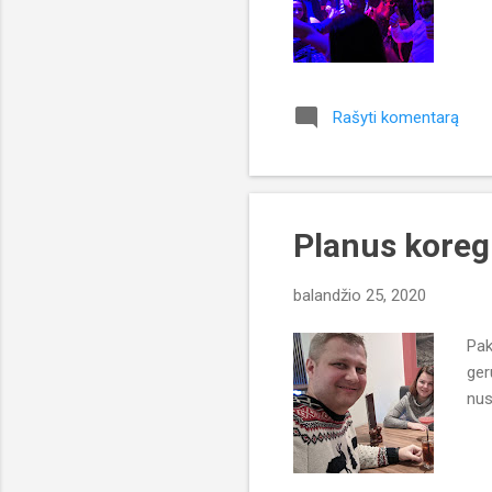
Rašyti komentarą
Planus koreg
balandžio 25, 2020
Pak
ger
nus