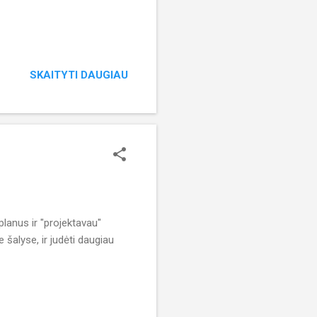
SKAITYTI DAUGIAU
lanus ir "projektavau"
 šalyse, ir judėti daugiau