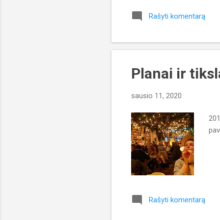
Rašyti komentarą
Planai ir tik
sausio 11, 2020
201
pav
Rašyti komentarą