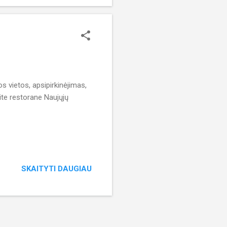
 vietos, apsipirkinėjimas,
ite restorane Naujųjų
SKAITYTI DAUGIAU